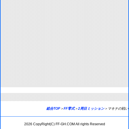
総合TOP
＞
FF零式
＞
2周目ミッション
＞マキナの戦い
2026 CopyRight(C) FF-GH.COM All rights Reserved