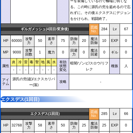
ーを装備しているので極端に弱くな
る。この時に源氏の兜を盗めるので忘
れずに。その後エクスデスにデジョン
をかけられ、戦闘終了。
図鑑
ギルガメッシュ(4回目/変身後)
284
Lv
67
No.
攻撃
素早
防御
魔法
HP
60000
50
75
20
10
EXP
0
力
さ
力
防御
攻撃
回避
魔法
MP
9000
1
魔力
0
0
0
ギル
0
回数
力
回避
炎
冷
雷
毒
聖
地
風
水
有効
暗闇/ゾンビ/スロウ/リフ
属性
状態
種族
人
レク
-
-
-
-
-
-
-
-
変化
源氏の兜(盗)/エクスカリパ
アイ
攻略
-
テム
ー(落)
エクスデス(1回目)
図鑑
エクスデス(1回目)
285
Lv
66
No.
攻撃
素早
防御
魔法
HP
32768
58
50
25
25
EXP
0
力
さ
力
防御