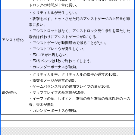
トロックの時間が非常に長い。
・クリティカルが発生しない。
・攻撃を出す、ヒットさせた時のアシストゲージの上昇量が非
常に多い。
・アシストロックはなく、アシストロック発生条件を満たした
場合は代わりにアシストゲージが0になる。
アシスト特化
・アシストゲージが時間経過で減ることがない。
・アシストブレイウが発生しない。
・EXコアが出現しない。
・EXリベンジは1秒で終わってしまう。
・カレンダーボーナスが無効。
・クリティカル率、クリティカルの倍率が通常の10倍。
・激突ダメージが通常の8倍。
・ゲームバランス設定の追加ブレイブの量が10倍。
BRV特化
・マップブレイブの基本値が10倍。
・イーファの葉、しずくと、友情の香と友情の香木以外の～の
香、香木が無効
・カレンダーボーナスが無効。